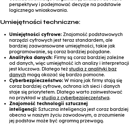
perspektywy i podejmować decyzje na podstawie
logicznego wnioskowania.
Umiejętności techniczne:
Umiejętności cyfrowe:
Znajomość podstawowych
narzędzi cyfrowych jest teraz standardem, ale
bardziej zaawansowane umiejętności, takie jak
programowanie, są coraz bardziej pożądane.
Analityka danych:
Firmy są coraz bardziej zależne
od danych, więc umiejętność ich analizy i interpretacji
jest kluczowa. Dlatego też
studia z analityki baz
danych
mogą okazać się bardzo pomocne.
Cyberbezpieczeństwo:
W miarę jak firmy stają się
coraz bardziej cyfrowe, ochrona ich sieci i danych
staje się priorytetem. Dlatego warto zainwestować
na przykład w
studia z cyberbezpieczeństwa
.
Znajomość technologii sztucznej
inteligencji:
Sztuczna inteligencja jest coraz bardziej
obecna w naszym życiu zawodowym, a zrozumienie
jej podstaw może być ogromną przewagą.