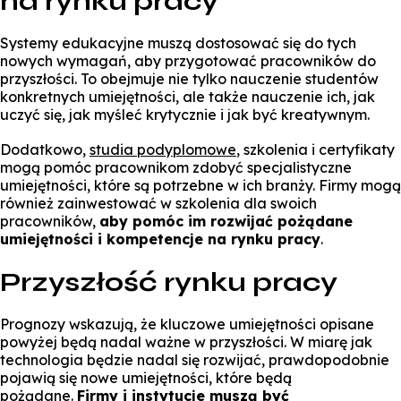
na rynku pracy
Systemy edukacyjne muszą dostosować się do tych
nowych wymagań, aby przygotować pracowników do
przyszłości. To obejmuje nie tylko nauczenie studentów
konkretnych umiejętności, ale także nauczenie ich, jak
uczyć się, jak myśleć krytycznie i jak być kreatywnym.
Dodatkowo,
studia podyplomowe
, szkolenia i certyfikaty
mogą pomóc pracownikom zdobyć specjalistyczne
umiejętności, które są potrzebne w ich branży. Firmy mogą
również zainwestować w szkolenia dla swoich
pracowników,
aby pomóc im rozwijać pożądane
umiejętności i kompetencje na rynku pracy
.
Przyszłość rynku pracy
Prognozy wskazują, że kluczowe umiejętności opisane
powyżej będą nadal ważne w przyszłości. W miarę jak
technologia będzie nadal się rozwijać, prawdopodobnie
pojawią się nowe umiejętności, które będą
pożądane.
Firmy i instytucje muszą być