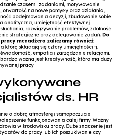
ądzanie czasem i zadaniami, motywowanie
 otwartość na nowe pomysły oraz działania,
olność podejmowania decyzji, zbudowanie sobie
a analityczna, umiejętność efektywnej
 słuchania, rozwiązywanie problemów, zdolność
enie strategiczne oraz delegowanie zadań.
Do
 pracy menadżera zaliczamy również
na którą składają się cztery umiejętności tj.
świadomość, empatia i zarządzanie relacjami.
 bardzo ważna jest kreatywność, która ma duży
nywanej pracy.
wykonywane
jalistów ds. HR
nie o dobrą atmosferę i samopoczucie
olepszenie funkcjonowania całej firmy. Ważny
zdrowia w środowisku pracy. Duże znaczenie jest
dydatów do pracy lub ich poszukiwanie czy