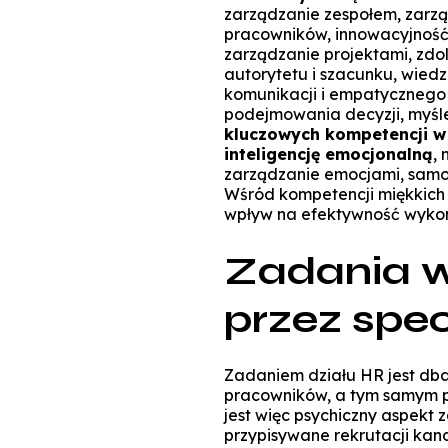
zarządzanie zespołem, zarz
pracowników, innowacyjność,
zarządzanie projektami, zd
autorytetu i szacunku, wiedz
komunikacji i empatycznego
podejmowania decyzji, myśl
kluczowych kompetencji w
inteligencję emocjonalną
, 
zarządzanie emocjami, samo
Wśród kompetencji miękkich
wpływ na efektywność wyko
Zadania 
przez spec
Zadaniem działu HR jest dba
pracowników, a tym samym p
jest więc psychiczny aspekt 
przypisywane rekrutacji kan