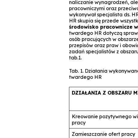
naliczanie wynagrodzeń, ale
pracowniczymi oraz przeciwd
wykonywał specjalista ds. HR
HR skupia się przede wszystk
środowisko pracownicze w
twardego HR dotyczą spraw 
osób pracujących w obszarz
przepisów oraz praw i obow
zadań specjalistów z obsza
tab.1.
Tab. 1. Działania wykonywane
twardego HR
DZIAŁANIA Z OBSZARU M
Kreowanie pozytywnego wiz
pracy
Zamieszczanie ofert pracy