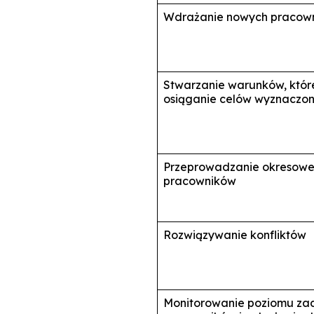
Wdrażanie nowych pracown
Stwarzanie warunków, któr
osiąganie celów wyznaczon
Przeprowadzanie okresowej
pracowników
Rozwiązywanie konfliktów
Monitorowanie poziomu za