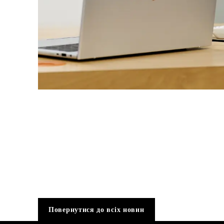
Повернутися до всіх новин