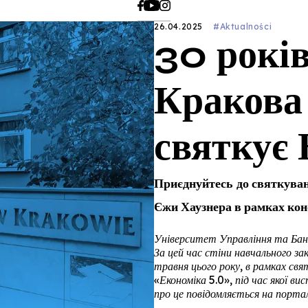
26.04.2025
#Aktualności
30 років
Краков
святкує
Приєднуйтесь до святкуван
Єжи Хаузнера в рамках к
Університет Управління та Банкі
За цей час стіни навчального з
травня цього року, в рамках св
«Економіка 5.0», під час якої в
про це повідомляється на порт