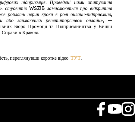
цифрових підприємців. Проведені нами опитування
сть студентів WSZiB замислюються про відкриття
вже роблять перші кроки в ролі онлайн-підприємців,
ини або займаючись репетиторством онлайн»,
—
ерівник Бюро Промоції та Підприємництва у Вищій
 Справи в Кракові.
ість, переглянувши коротке відео:
ТУТ
.