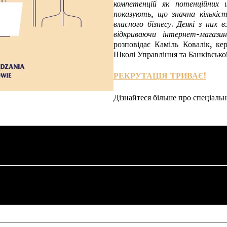
компетенцій як потенційних 
показують, що значна кількі
власного бізнесу. Деякі з них 
відкриваючи інтернет-магаз
розповідає Каміль Ковалік, к
Школі Управління та Банківської
РЕКРУТАЦІЯ ТРИВАЄ!
Дізнайтеся більше про спеціальн