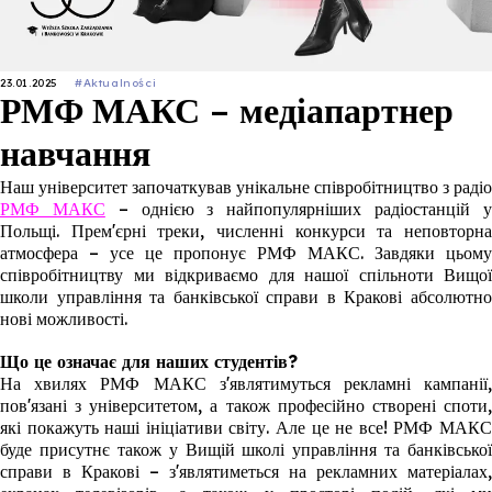
23.01.2025
#Aktualności
РМФ МАКС – медіапартнер
навчання
Наш університет започаткував унікальне співробітництво з радіо
РМФ МАКС
– однією з найпопулярніших радіостанцій 
Польщі. Прем'єрні треки, численні конкурси та неповторна
атмосфера – усе це пропонує РМФ МАКС. Завдяки цьому
співробітництву ми відкриваємо для нашої спільноти Вищої
школи управління та банківської справи в Кракові абсолютно
нові можливості.
Що це означає для наших студентів?
На хвилях РМФ МАКС з'являтимуться рекламні кампанії,
пов'язані з університетом, а також професійно створені споти,
які покажуть наші ініціативи світу. Але це не все! РМФ МАКС
буде присутнє також у Вищій школі управління та банківської
справи в Кракові – з'являтиметься на рекламних матеріалах,