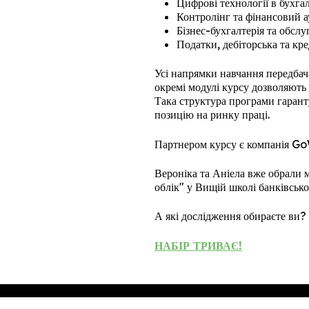
Цифрові технології в бухга
Контролінг та фінансовий а
Бізнес-бухгалтерія та обслу
Податки, дебіторська та кре
Усі напрямки навчання передбач
окремі модулі курсу дозволяють 
Така структура програми гарант
позицію на ринку праці.
Партнером курсу є компанія G
Вероніка та Аніела вже обрали 
облік" у Вищій школі банківсько
А які дослідження обираєте ви?
НАБІР ТРИВАЄ!