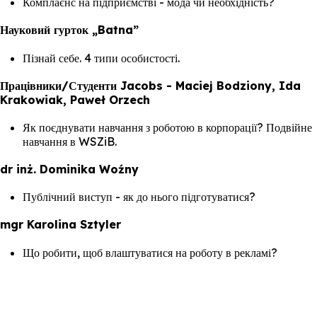
Комплаєнс на підприємстві - мода чи необхідність?
Науковий гурток „Batna”
Пізнай себе. 4 типи особистості.
Працівники/Студенти Jacobs - Maciej Bodziony, Ida
Krakowiak, Paweł Orzech
Як поєднувати навчання з роботою в корпорації? Подвійне
навчання в WSZiB.
dr inż. Dominika Woźny
Публічний виступ - як до нього підготуватися?
mgr Karolina Sztyler
Що робити, щоб влаштуватися на роботу в рекламі?