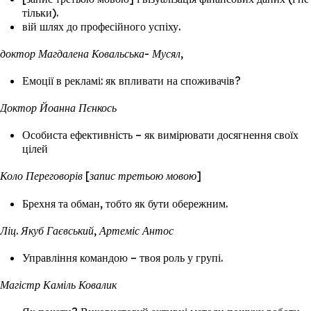
тільки).
вій шлях до професійного успіху.
доктор Магдалена Ковальська- Мусял,
Емоції в рекламі: як впливати на споживачів?
Доктор Йоанна Пєнкось
Особиста ефективність – як вимірювати досягнення своїх
цілей
Коло Переговорів [запис третьою мовою]
Брехня та обман, тобто як бути обережним.
Ліц. Якуб Гаєвський, Артеміс Антос
Управління командою – твоя роль у групі.
Магістр Каміль Ковалик