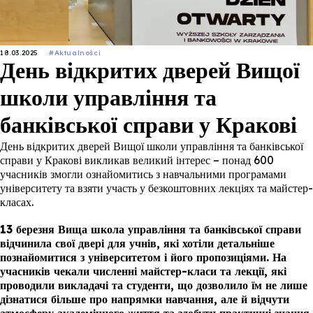
18.03.2025
#Aktualności
День відкритих дверей Вищої
школи управління та
банківської справи у Кракові
День відкритих дверей Вищої школи управління та банківської
справи у Кракові викликав великий інтерес – понад 600
учасників змогли ознайомитись з навчальними програмами
університету та взяти участь у безкоштовних лекціях та майстер-
класах.
13 березня Вища школа управління та банківської справи
відчинила свої двері для учнів, які хотіли детальніше
познайомитися з університетом і його пропозиціями. На
учасників чекали численні майстер-класи та лекції, які
проводили викладачі та студенти, що дозволило їм не лише
дізнатися більше про напрямки навчання, але й відчути