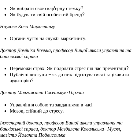
Як вибрати свою кар'єрну стежку?
Як будувати свій особистий бренд?
Наукове Коло Маркетингу
Органи чуття на службі маркетингу.
Доктор Домініка Возьна, професор Вищої школи управління та
банківської справи
Переможи страх! Як подолати стрес під час презентації?
Публічні виступи – як до них підготуватися і зацікавити
аудиторію?
Доктор Малгожата Гжешькув-Горгош
Управління собою та завданнями в часі.
Мозок, стійкий до стресу.
Інженерний доктор, професор Вищої школи управління та
банківської справи, доктор Магдалена Ковальська- Мусял,
магістр Йоланта Подвисоцька