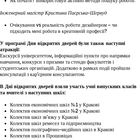
Як почати? Використовуй активні методи пошуку роботи.
Інженерний магістр Кристина Паєрська-Шервуд
Очікування vs реальність роботи дизайнером – чи
підходить мені робота в креативній професії?
У програмі Дня відкритих дверей були також наступні
атракції:
Екскурсії університетом, інформаційні пункти про напрямки
навчання, конкурси з призами та стенди факультетів і
студентських організацій. Додатково в рамках події пройшли
консультації з кар'єрним консультантом.
В Дні відкритих дверей взяли участь учні випускних класів
та вчителі з наступних шкіл:
Колектив економічних шкіл №1 у Кракові
Колектив економічних шкіл №2 у Кракові
Колектив шкіл зв'язку у Кракові
Колектив шкіл ремесел та підприємництва
Колектив поліграфічно-медійних шкіл в Кракові
Колектив шкіл в Прошовіцах